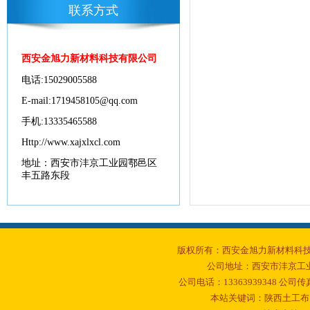
联系方式
西安金旭力新材料科技有限公司
电话:15029005588
E-mail:1719458105@qq.com
手机:13335465588
Http://www.xajxlxcl.com
地址：西安市沣京工业园
鄠邑区
丰五路东段
版权所有：西安金旭力新材料科
公司地址：西安市沣京工业
公司电话：13363939348 公司传真：02
本站关键词：陕西土工布 