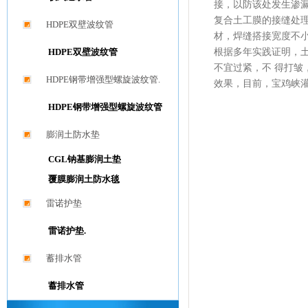
接，以防该处发生渗
复合土工膜的接缝处理
HDPE双壁波纹管
材，焊缝搭接宽度不小于
HDPE双壁波纹管
根据多年实践证明，土
不宜过紧，不 得打
HDPE钢带增强型螺旋波纹管.
效果，目前，宝鸡峡
HDPE钢带增强型螺旋波纹管
膨润土防水垫
CGL钠基膨润土垫
覆膜膨润土防水毯
雷诺护垫
雷诺护垫.
蓄排水管
蓄排水管