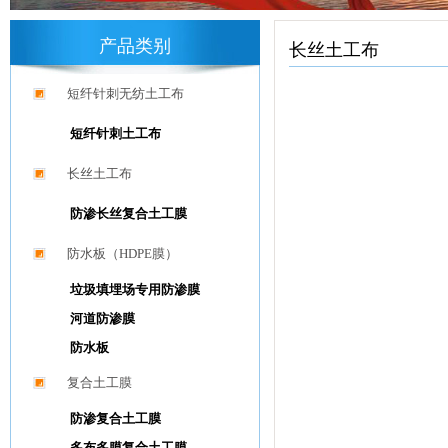
产品类别
长丝土工布
短纤针刺无纺土工布
短纤针刺土工布
长丝土工布
防渗长丝复合土工膜
防水板（HDPE膜）
垃圾填埋场专用防渗膜
河道防渗膜
防水板
复合土工膜
防渗复合土工膜
多布多膜复合土工膜